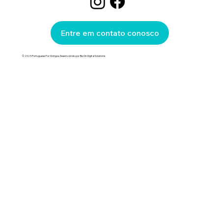
Entre em contato conosco
© 2025 Portuguese For Gringos. Desenvolvido por Be On Digital Solutions